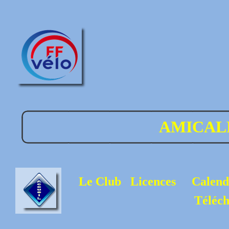
AMICAL
Le Club
Licences
Calend
Téléc