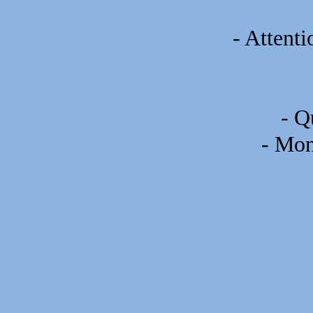
- Attent
- Q
- Mon