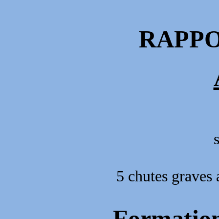
RAPPO
5 chutes graves 
Formati