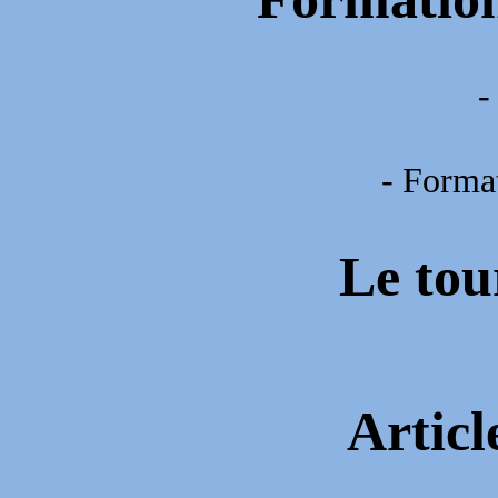
-
- Forma
Le tou
Articl