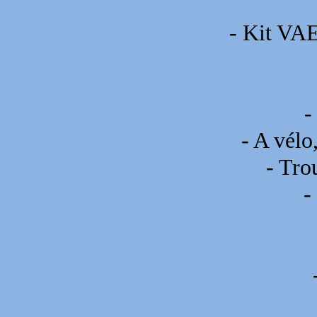
- Kit VAE
-
- A vélo
- Tro
-