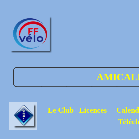
AMICAL
Le Club
Licences
Calend
Téléc