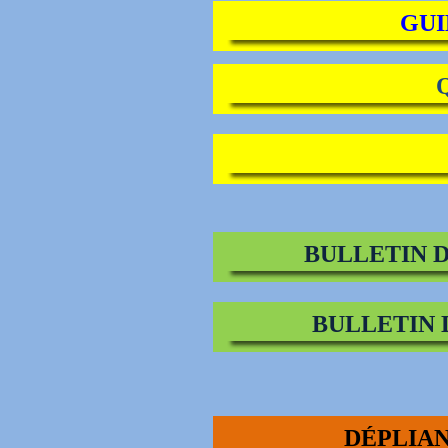
GUI
BULLETIN 
BULLETIN 
DÉPLIAN