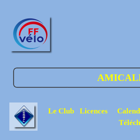
AMICAL
Le Club
Licences
Calend
Téléc